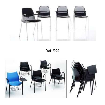
Ref. #02