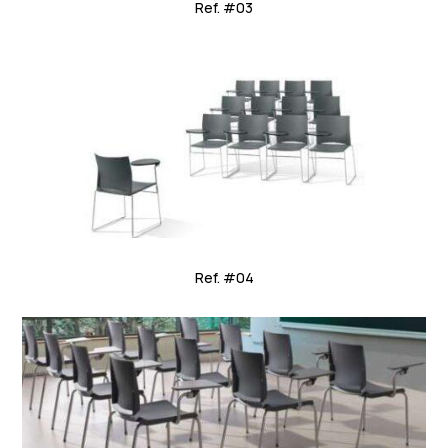
Ref. #03
Ref. #04