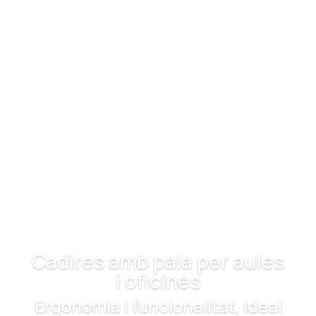
Cadires amb pala per aules
i oficines
Ergonomia i funcionalitat, ideal