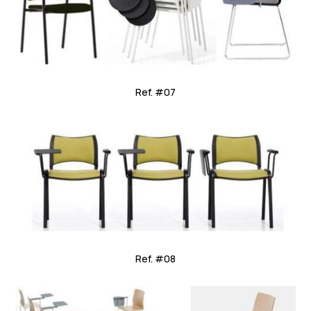
Ref. #07
Ref. #08