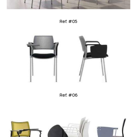
Ref. #05
Ref. #06