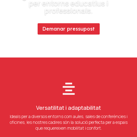
per entorns educatius i
professionals.
Demanar pressupost

Versatilitat i adaptabilitat
Ideals per a diversos entorns com aules, sales de conferències i
oficines, les nostres cadires són la solució perfecta per a espais
que requereixen mobilitat i confort.